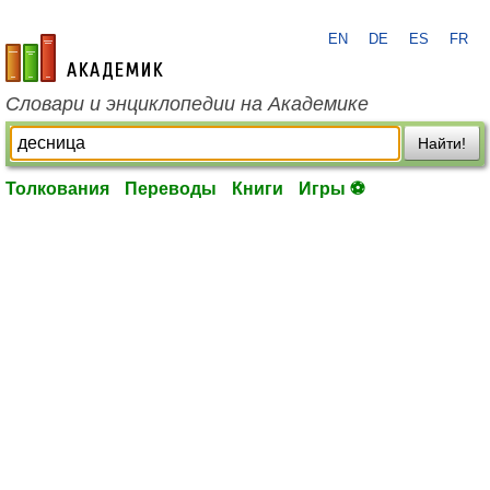
EN
DE
ES
FR
academic.ru
Словари и энциклопедии на Академике
Найти!
Толкования
Переводы
Книги
Игры ⚽